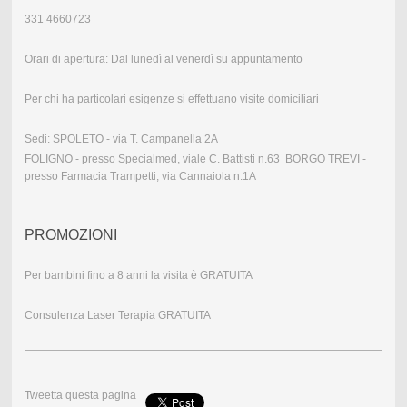
331 4660723
Orari di apertura: Dal lunedì al venerdì su appuntamento
Per chi ha particolari esigenze si effettuano visite domiciliari
Sedi: SPOLETO - via T. Campanella 2A
FOLIGNO - presso Specialmed, viale C. Battisti n.63 BORGO TREVI -
presso Farmacia Trampetti, via Cannaiola n.1A
PROMOZIONI
Per bambini fino a 8 anni la visita è GRATUITA
Consulenza Laser Terapia GRATUITA
Tweetta questa pagina